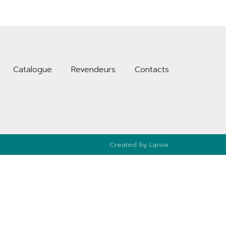
Catalogue
Revendeurs
Contacts
Created by
Lipsia.